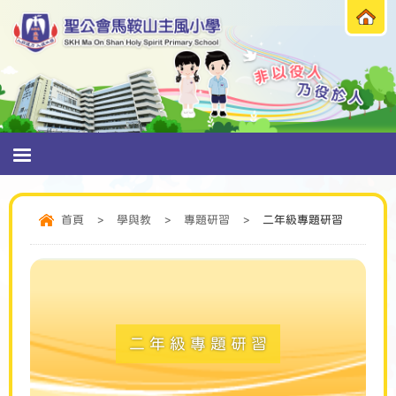
首頁
>
學與教
>
專題研習
>
二年級專題研習
二年級專題研習