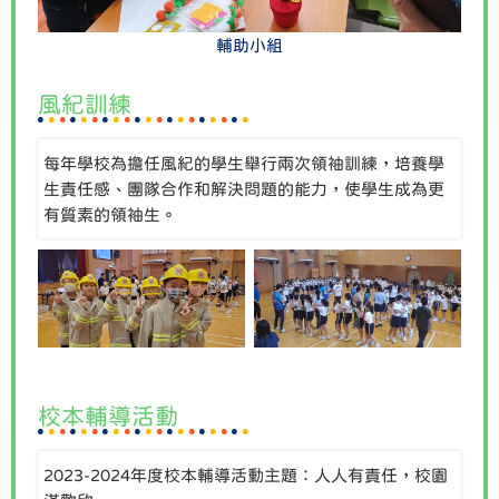
輔助小組
風紀訓練
每年學校為擔任風紀的學生舉行兩次領袖訓練，培養學
生責任感、團隊合作和解決問題的能力，使學生成為更
有質素的領袖生。
校本輔導活動
2023-2024年度校本輔導活動主題：人人有責任，校園