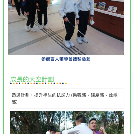
參觀盲人輔導會體驗活動
成長的天空計劃
透過計劃，提升學生的抗逆力 (樂觀感、歸屬感、效能
感)