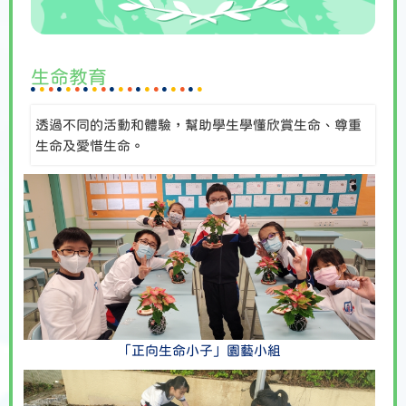
生命教育
透過不同的活動和體驗，幫助學生學懂欣賞生命、尊重
生命及愛惜生命。
「正向生命小子」園藝小組