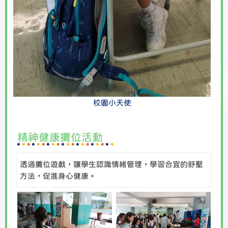
校園小天使
精神健康攤位活動
透過攤位遊戲，讓學生認識情緒管理，學習合宜的舒壓
方法，促進身心健康。