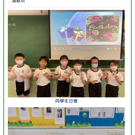
滿歡欣
同學生日會