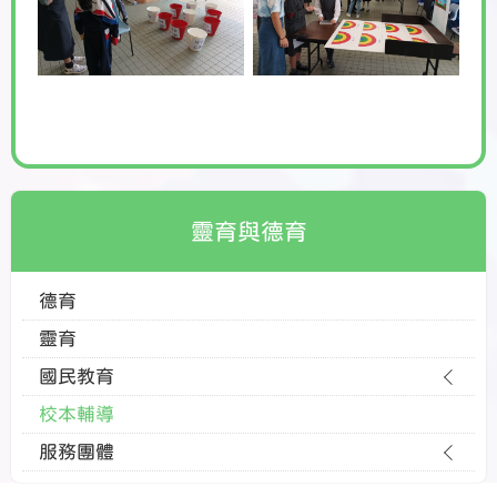
靈育與德育
德育
靈育
國民教育
校本輔導
服務團體