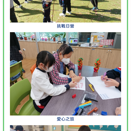
挑戰日營
愛心之旅