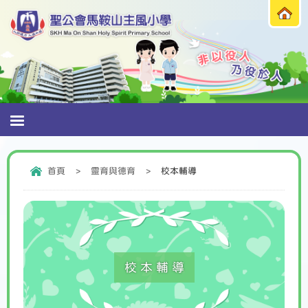
首頁
>
靈育與德育
>
校本輔導
校本輔導