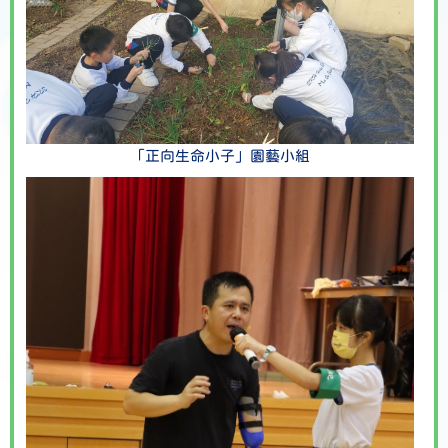
「正向生命小子」園藝小組