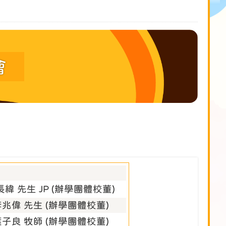
會
長緯 先生 JP (辦學團體校董)
李兆偉 先生 (辦學團體校董)
葉子良 牧師 (辦學團體校董)