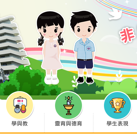
學與教
靈育與德育
學生表現