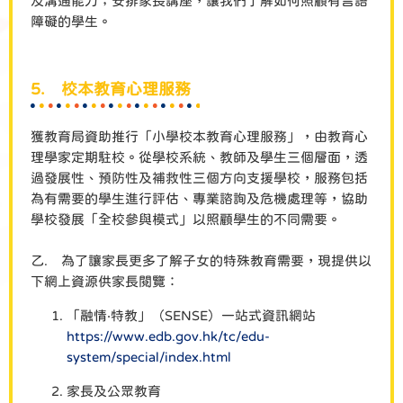
及溝通能力；安排家長講座，讓我們了解如何照顧有言語
障礙的學生。
5. 校本教育心理服務
獲教育局資助推行「小學校本教育心理服務」，由教育心
理學家定期駐校。從學校系統、教師及學生三個層面，透
過發展性、預防性及補救性三個方向支援學校，服務包括
為有需要的學生進行評估、專業諮詢及危機處理等，協助
學校發展「全校參與模式」以照顧學生的不同需要。
乙. 為了讓家長更多了解子女的特殊教育需要，現提供以
下網上資源供家長閱覽：
「融情‧特教」（SENSE）一站式資訊網站
https://www.edb.gov.hk/tc/edu-
system/special/index.html
家長及公眾教育