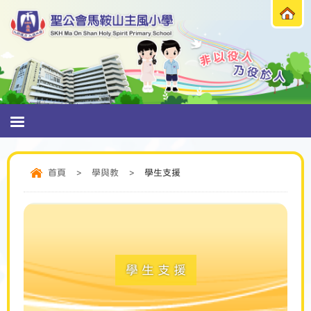
首頁
>
學與教
>
學生支援
學生支援