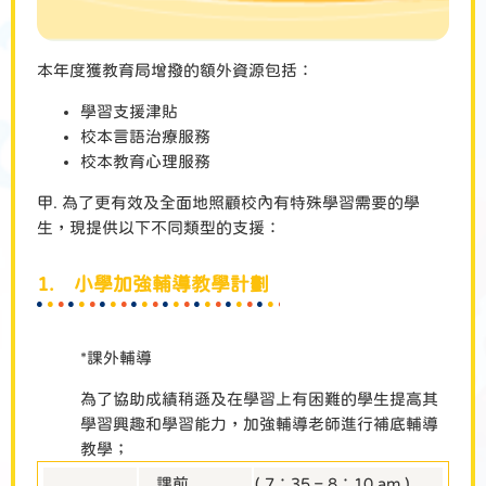
本年度獲教育局增撥的額外資源包括：
學習支援津貼
校本言語治療服務
校本教育心理服務
甲. 為了更有效及全面地照顧校內有特殊學習需要的學
生，現提供以下不同類型的支援：
1. 小學加強輔導教學計劃
*課外輔導
為了協助成績稍遜及在學習上有困難的學生提高其
學習興趣和學習能力，加強輔導老師進行補底輔導
教學；
課前
( 7：35 – 8：10 am )