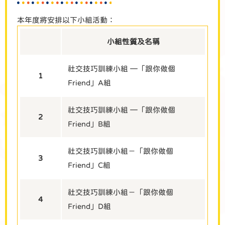
本年度將安排以下小組活動：
小組性質及名稱
社交技巧訓練小組 —
「跟你做個
1
Friend」A組
社交技巧訓練小組 —
「跟你做個
2
Friend」B組
社交技巧訓練小
組
－
「跟你做個
3
Friend」C組
社交技巧訓練小
組
－
「跟你做個
4
Friend」D組