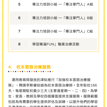
5
專注力培訓小組 —
「專注掌門人」A組
6
專注力培訓小組 —
「專注掌門人」B組
7
專注力培訓小組 —
「專注掌門人」C組
8
學習樂滿FUN」職業治療活動
4. 校本言語治療服務
運用教育局發放的津貼推行「加強校本言語治療服
務」，聘請李斯睿姑娘為校本言語治療師。全年駐校166
天，每星期駐校最少三天 (主要逢星期一、二、四)，為學
生、家長、教師及學校四個層面提供支援服務。服務範圍
包括為有需要的學生提供評估及訓練，以提升他們的學習