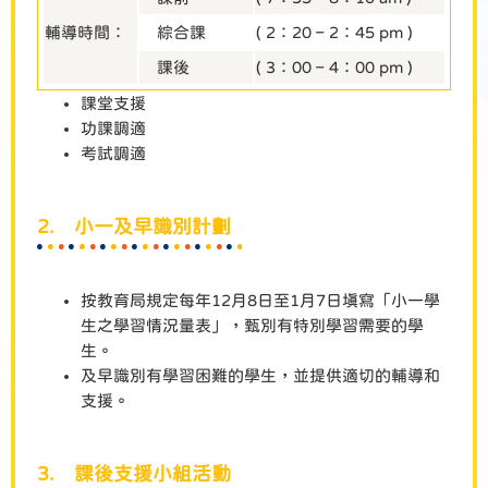
輔導時間：
綜合課
( 2：20 – 2：45 pm )
課後
( 3：00 – 4：00 pm )
課堂支援
功課調適
考試調適
2. 小一及早識別計劃
按教育局規定每年12月8日至1月7日填寫「小一學
生之學習情況量表」，甄別有特別學習需要的學
生。
及早識別有學習困難的學生，並提供適切的輔導和
支援。
3. 課後支援小組活動