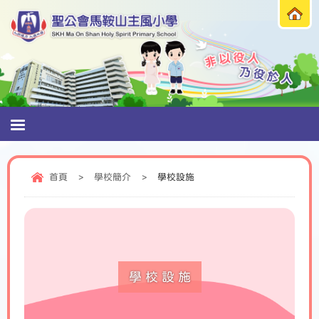
首頁
>
學校簡介
>
學校設施
學校設施