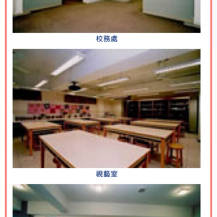
校務處
視藝室