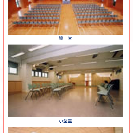
禮 堂
小聖堂