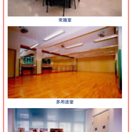
常識室
多用途室