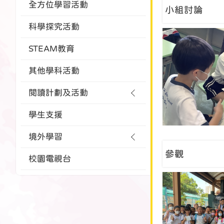
全方位學習活動
小組討論
科學探究活動
STEAM教育
其他學科活動
閱讀計劃及活動
學生支援
境外學習
參觀
校園電視台