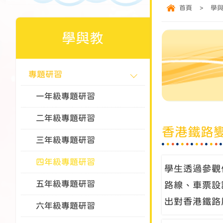
首頁
>
學
學與教
專題研習
一年級專題研習
二年級專題研習
香港鐵路
三年級專題研習
四年級專題研習
學生透過參觀
五年級專題研習
路線、車票設
出對香港鐵路
六年級專題研習