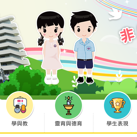
學與教
靈育與德育
學生表現