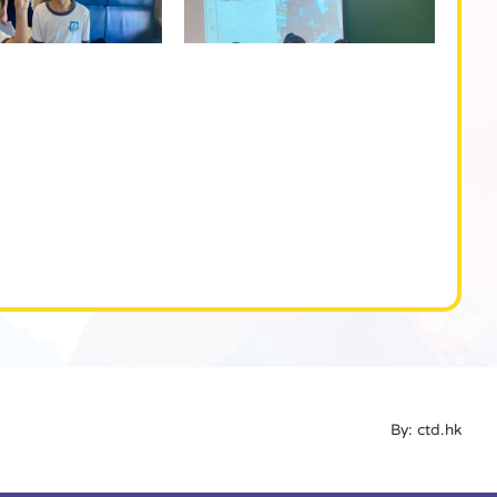
By: ctd.hk