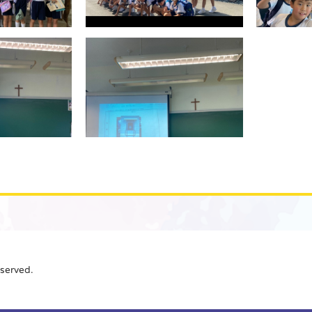
erved.