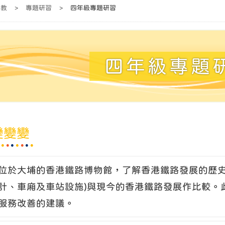
與教
>
專題研習
>
四年級專題研習
四年級專題
變變變
位於大埔的香港鐵路博物館，了解香港鐵路發展的歷史
計、車廂及車站設施)與現今的香港鐵路發展作比較。
服務改善的建議。