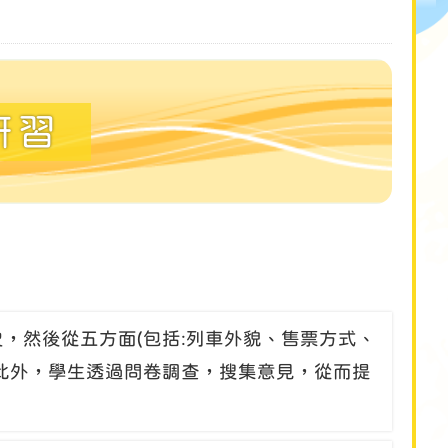
研習
，然後從五方面(包括:列車外貌、售票方式、
此外，學生透過問卷調查，搜集意見，從而提