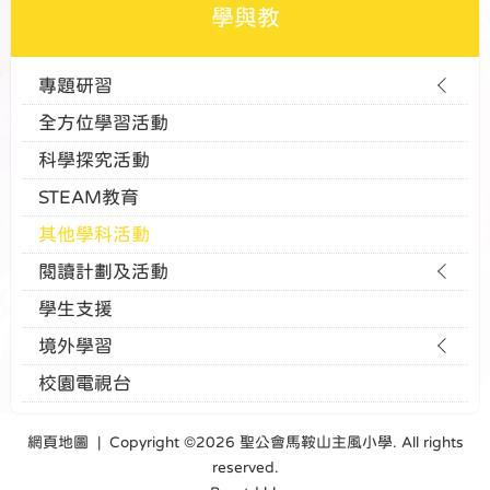
學與教
專題研習
全方位學習活動
科學探究活動
STEAM教育
其他學科活動
閱讀計劃及活動
學生支援
境外學習
校園電視台
網頁地圖
| Copyright ©
2026 聖公會馬鞍山主風小學. All rights
reserved.