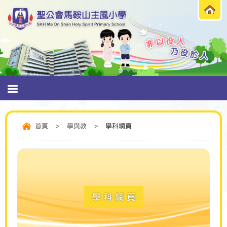
首頁
>
學與教
>
學科網頁
學科網頁