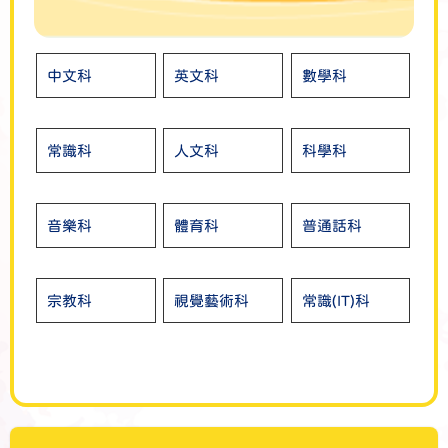
中文科
英文科
數學科
常識科
人文科
科學科
音樂科
體育科
普通話科
宗教科
視覺藝術科
常識(IT)科