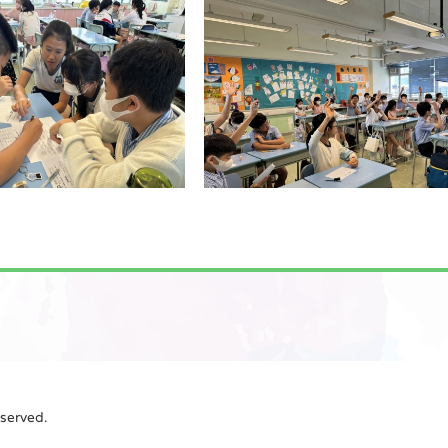
erved.