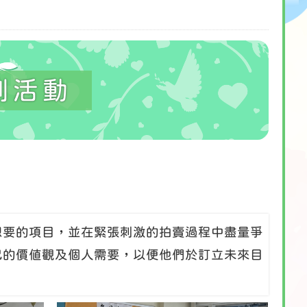
劃活動
想要的項目，並在緊張刺激的拍賣過程中盡量爭
己的價值觀及個人需要，以便他們於訂立未來目