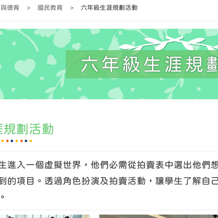
育與德育
>
國民教育
>
六年級生涯規劃活動
六年級生涯規
涯規劃活動
生進入一個虛擬世界，他們必需從拍賣表中選出他們
到的項目。透過角色扮演及拍賣活動，讓學生了解自
。