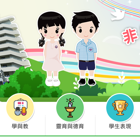
學與教
靈育與德育
學生表現