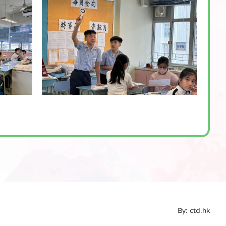
By: ctd.hk