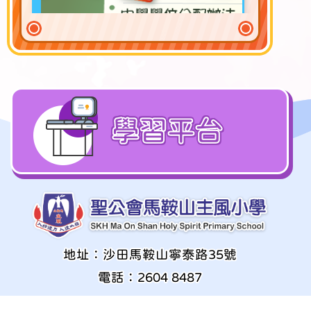
學習平台
地址：沙田馬鞍山寧泰路35號
電話：2604 8487