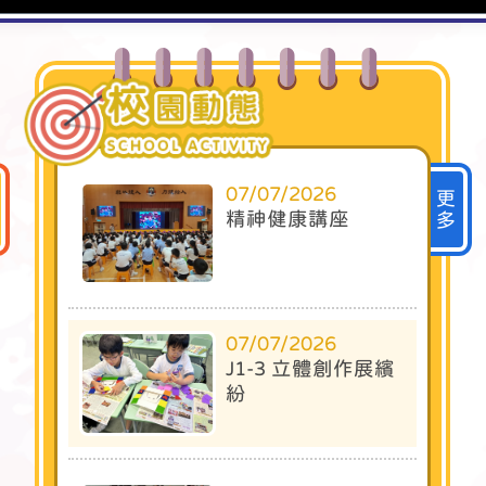
07/07/2026
更
精神健康講座
多
07/07/2026
J1-3 立體創作展繽
紛