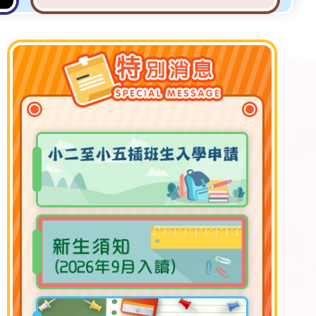
2025-2026年度 段考二《龍虎
榜》及《進步榜》
07/05/2026
2025-2026年度 學業優異獎 (段
考二)