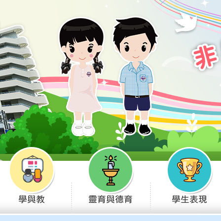
學與教
靈育與德育
學生表現