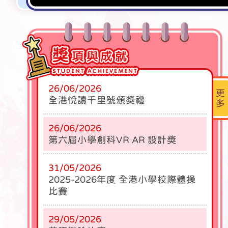
26/06/2026
更
全港悅讀千里號頒獎禮
多
26/06/2026
第六屆小學創科VR AR 設計獎
31/05/2026
2025-2026年度 全港小學校際體操
比賽
29/05/2026