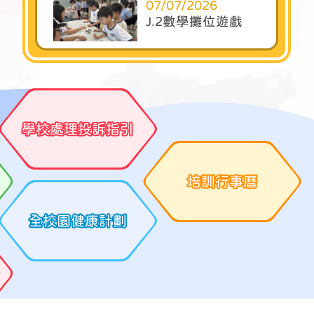
07/07/2026
J.2數學攤位遊戲
03/07/2026
親子藝術創作與關
學校處理投訴指引
係建立工作坊
培訓行事曆
03/07/2026
J.1數學攤位遊戲
全校園健康計劃