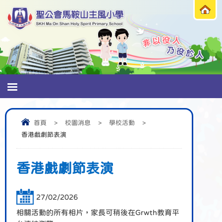
首頁
>
校園消息
>
學校活動
>
香港戲劇節表演
香港戲劇節表演
27/02/2026
相關活動的所有相片，家長可稍後在Grwth教育平