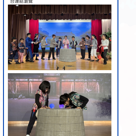
台連結瀏覽