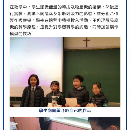
在教學中，學生認識能量的轉換及吸塵機的結構，然後進
行實驗，測試不同扇葉及水瓶對吸力的影響，並分組合作
製作吸塵機。學生在過程中積極投入活動，不但理解吸塵
機的科學原理，還提升對學習科學的興趣，同時加強製作
模型的技巧。
學生向同學介紹自己的作品