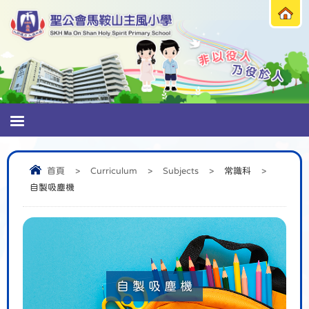
首頁
>
Curriculum
>
Subjects
>
常識科
>
自製吸塵機
自製吸塵機