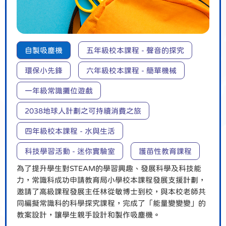
自製吸塵機
五年級校本課程 - 聲音的探究
環保小先鋒
六年級校本課程 - 簡單機械
一年級常識攤位遊戲
2038地球人計劃之可持續消費之旅
四年級校本課程 - 水與生活
科技學習活動 - 迷你實驗室
護苗性教育課程
為了提升學生對STEAM的學習興趣、發展科學及科技能
力，常識科成功申請教育局小學校本課程發展支援計劃，
邀請了高級課程發展主任林從敏博士到校，與本校老師共
同編擬常識科的科學探究課程，完成了「能量變變變」的
教案設計，讓學生親手設計和製作吸塵機。