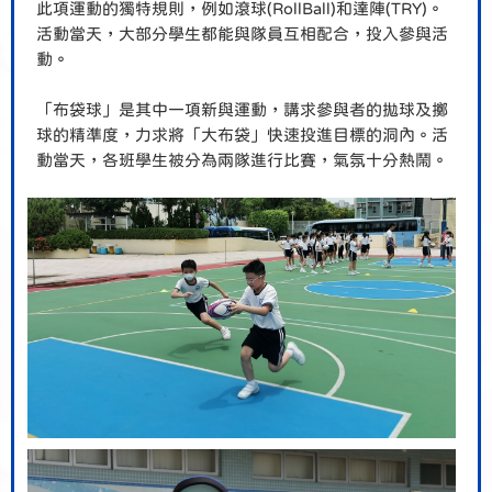
此項運動的獨特規則，例如滾球(RollBall)和達陣(TRY)。
活動當天，大部分學生都能與隊員互相配合，投入參與活
動。
「布袋球」是其中一項新與運動，講求參與者的拋球及擲
球的精準度，力求將「大布袋」快速投進目標的洞內。活
動當天，各班學生被分為兩隊進行比賽，氣氛十分熱鬧。