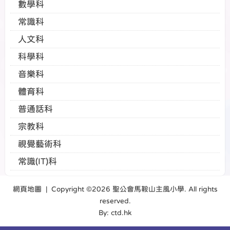
數學科
常識科
人文科
科學科
音樂科
體育科
普通話科
宗教科
視覺藝術科
常識(IT)科
網頁地圖
| Copyright ©
2026 聖公會馬鞍山主風小學. All rights
reserved.
By: ctd.hk