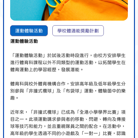
運動體驗活動
學校體適能獎勵計劃
運動體驗活動
「運動體驗活動」於試後活動時段進行，由校方安排學生
進行體育科課程以外不同類型的運動活動，以拓闊學生在
體育運動上的學習經歷，發展潛能。
體育科與校外體育機構合作，安排高年級及低年級學生分
別參與「非撞式欖球」及「布袋球」運動，體驗箇中的樂
趣。
近年來，「非撞式欖球」已成為「全港小學學界比賽」項
目之一。此項運動講求參與者的移動、閃避、轉向及傳接
球等技巧和能力，並且重視隊員之間的配合。在活動中，
高年級的學生透過不同的小遊戲及「一對一」比賽，認識