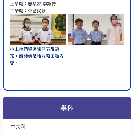
上學期：音樂家 李斯特
下學期：中國民歌
小主持們經過練習表現鎮
定，能夠清楚地介紹主題內
容。
學科
中文科