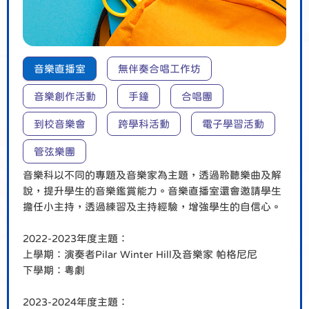
音樂直播室
無伴奏合唱工作坊
音樂創作活動
手鐘
合唱團
到校音樂會
跨學科活動
電子學習活動
管弦樂團
音樂科以不同的專題及音樂家為主題，透過聆聽樂曲及解
說，提升學生的音樂鑑賞能力。音樂直播室還會邀請學生
擔任小主持，透過練習及主持經驗，增強學生的自信心。
2022-2023年度主題：
上學期：演奏者Pilar Winter Hill及音樂家 帕格尼尼
下學期：粵劇
2023-2024年度主題：