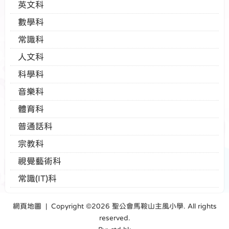
英文科
數學科
常識科
人文科
科學科
音樂科
體育科
普通話科
宗教科
視覺藝術科
常識(IT)科
網頁地圖
| Copyright ©
2026 聖公會馬鞍山主風小學. All rights
reserved.